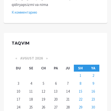
qidiryapsizmi va nima
К комментарию
TAQVIM
«
AVGUST 2026 »
DU
SE
CH
PA
JU
SH
YA
1
2
3
4
5
6
7
8
9
10
11
12
13
14
15
16
17
18
19
20
21
22
23
24
25
26
27
28
29
30