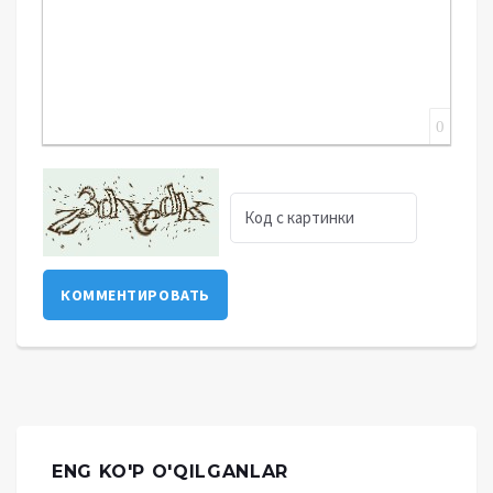
0
КОММЕНТИРОВАТЬ
ENG KO'P O'QILGANLAR