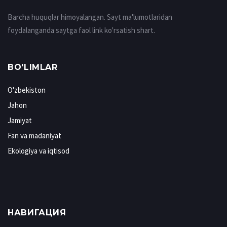
Barcha huquqlar himoyalangan. Sayt ma'lumotlaridan
foydalanganda saytga faol link ko'rsatish shart.
BO'LIMLAR
O'zbekiston
Jahon
Jamiyat
Fan va madaniyat
Ekologiya va iqtisod
НАВИГАЦИЯ