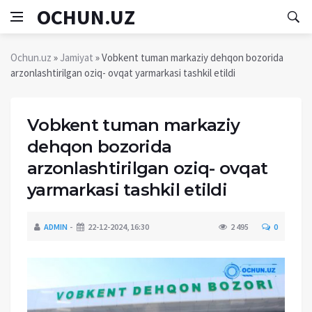
OCHUN.UZ
Ochun.uz
»
Jamiyat
» Vobkent tuman markaziy dehqon bozorida
arzonlashtirilgan oziq- ovqat yarmarkasi tashkil etildi
Vobkent tuman markaziy
dehqon bozorida
arzonlashtirilgan oziq- ovqat
yarmarkasi tashkil etildi
ADMIN
22-12-2024, 16:30
2 495
0