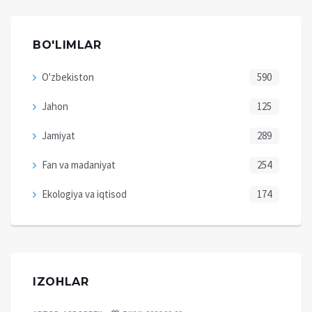
BO'LIMLAR
O'zbekiston
590
Jahon
125
Jamiyat
289
Fan va madaniyat
254
Ekologiya va iqtisod
174
IZOHLAR