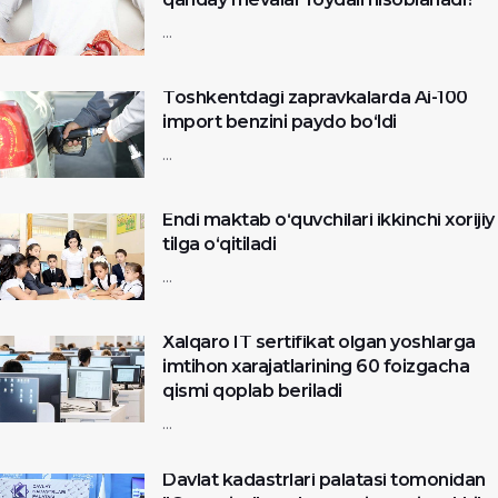
...
Toshkentdagi zapravkalarda Ai-100
import benzini paydo bo‘ldi
...
Endi maktab o‘quvchilari ikkinchi xorijiy
tilga o‘qitiladi
...
Xalqaro IT sertifikat olgan yoshlarga
imtihon xarajatlarining 60 foizgacha
qismi qoplab beriladi
...
Davlat kadastrlari palatasi tomonidan