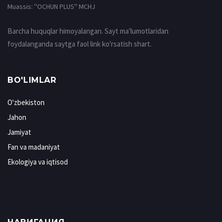
Muassis: ''OCHUN PLUS'' MCHJ
Barcha huquqlar himoyalangan. Sayt ma'lumotlaridan
foydalanganda saytga faol link ko'rsatish shart.
BO'LIMLAR
O'zbekiston
Jahon
Jamiyat
Fan va madaniyat
Ekologiya va iqtisod