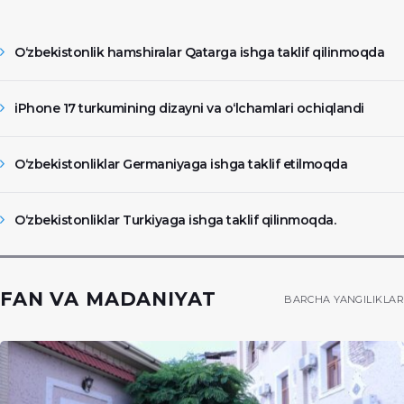
O‘zbekistonlik hamshiralar Qatarga ishga taklif qilinmoqda
iPhone 17 turkumining dizayni va o‘lchamlari ochiqlandi
O‘zbekistonliklar Germaniyaga ishga taklif etilmoqda
O‘zbekistonliklar Turkiyaga ishga taklif qilinmoqda.
FAN VA MADANIYAT
BARCHA YANGILIKLAR