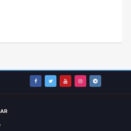
LAR
n