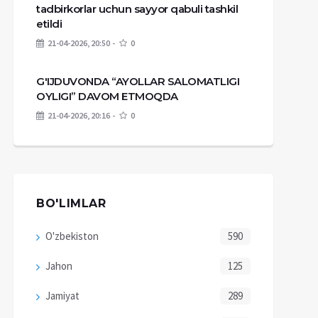
tadbirkorlar uchun sayyor qabuli tashkil
etildi
21-04-2026, 20:50
0
G'IJDUVONDA “AYOLLAR SALOMATLIGI
OYLIGI” DAVOM ETMOQDA
21-04-2026, 20:16
0
BO'LIMLAR
O'zbekiston
590
Jahon
125
Jamiyat
289