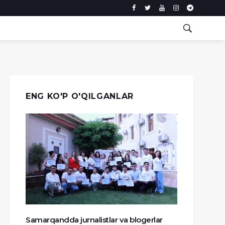
ENG KO'P O'QILGANLAR
Samarqandda jurnalistlar va blogerlar