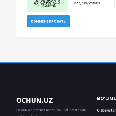
КОММЕНТИРОВАТЬ
-
OCHUN.UZ
BO'LIM
OCHUN.UZ internet nashri 2023-yil 9-mart kuni
O'zbekisto