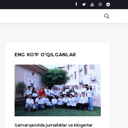
ENG KO'P O'QILGANLAR
Samarqandda jurnalistlar va blogerlar