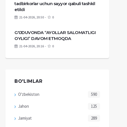
tadbirkorlar uchun sayyor qabuli tashkil
etildi
21-04-2026, 20:50
0
G'IJDUVONDA “AYOLLAR SALOMATLIGI
OYLIGI” DAVOM ETMOQDA
21-04-2026, 20:16
0
BO'LIMLAR
O'zbekiston
590
Jahon
125
Jamiyat
289