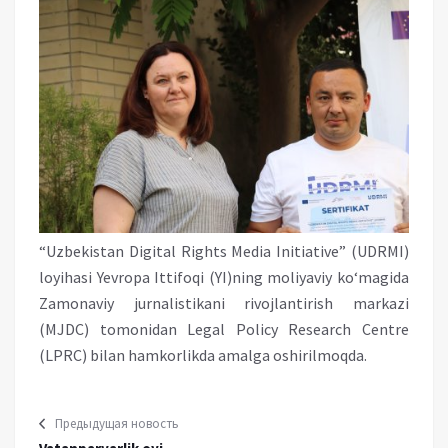
“Uzbekistan Digital Rights Media Initiative” (UDRMI)
loyihasi Yevropa Ittifoqi (YI)ning moliyaviy ko‘magida
Zamonaviy jurnalistikani rivojlantirish markazi
(MJDC) tomonidan Legal Policy Research Centre
(LPRC) bilan hamkorlikda amalga oshirilmoqda.
Предыдущая новость