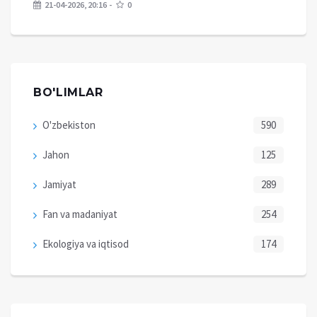
21-04-2026, 20:16
0
BO'LIMLAR
O'zbekiston
590
Jahon
125
Jamiyat
289
Fan va madaniyat
254
Ekologiya va iqtisod
174