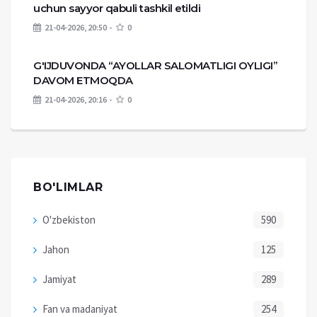
uchun sayyor qabuli tashkil etildi
21-04-2026, 20:50
0
G'IJDUVONDA “AYOLLAR SALOMATLIGI OYLIGI”
DAVOM ETMOQDA
21-04-2026, 20:16
0
BO'LIMLAR
O'zbekiston
590
Jahon
125
Jamiyat
289
Fan va madaniyat
254