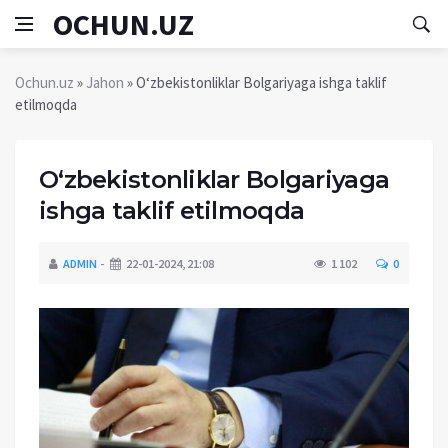
OCHUN.UZ
Ochun.uz
»
Jahon
» O‘zbekistonliklar Bolgariyaga ishga taklif
etilmoqda
O‘zbekistonliklar Bolgariyaga
ishga taklif etilmoqda
ADMIN
22-01-2024, 21:08
1 102
0