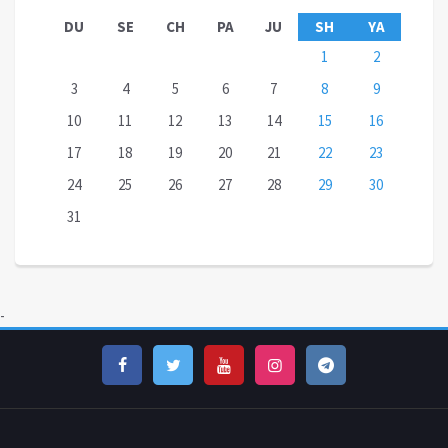
DU
SE
CH
PA
JU
SH
YA
1
2
3
4
5
6
7
8
9
10
11
12
13
14
15
16
17
18
19
20
21
22
23
24
25
26
27
28
29
30
31
-