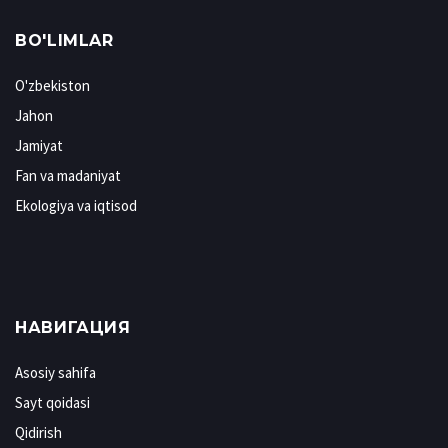
BO'LIMLAR
O'zbekiston
Jahon
Jamiyat
Fan va madaniyat
Ekologiya va iqtisod
НАВИГАЦИЯ
Asosiy sahifa
Sayt qoidasi
Qidirish