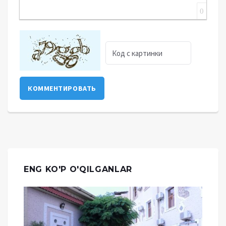
0
КОММЕНТИРОВАТЬ
ENG KO'P O'QILGANLAR