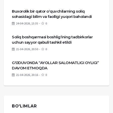
Buxorolik bir qator o‘quvchilarning soliq
sohasidagi bilim va faolligi yuqori baholandi
24-04-2026, 15:35
0
Soliq boshqarmasi boshlig‘ining tadbirkorlar
uchun sayyor qabuli tashkil etildi
21-04-2026, 20:50
0
G'IJDUVONDA “AYOLLAR SALOMATLIGI OYLIGI”
DAVOM ETMOQDA
21-04-2026, 20:16
0
BO'LIMLAR