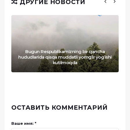
ДРУГИЕ НОВОСТИ
Bugun Respublikamizning bir qancha
hududlarida qisqa muddatli yomg’ir yog’ishi
kutilmoqda
ОСТАВИТЬ КОММЕНТАРИЙ
Ваше имя: *