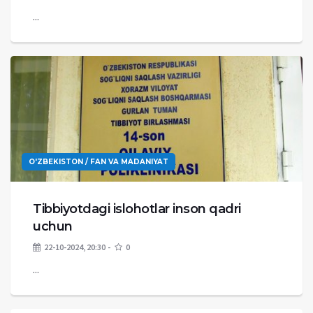
...
O'ZBEKISTON / FAN VA MADANIYAT
Tibbiyotdagi islohotlar inson qadri
uchun
22-10-2024, 20:30
0
...