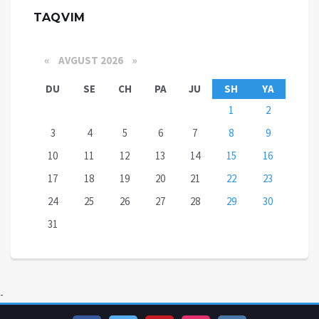
TAQVIM
«
AVGUST 2026 »
DU
SE
CH
PA
JU
SH
YA
1
2
3
4
5
6
7
8
9
10
11
12
13
14
15
16
17
18
19
20
21
22
23
24
25
26
27
28
29
30
31
-