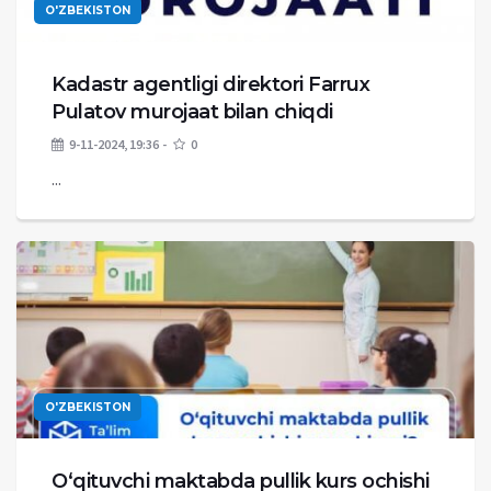
O'ZBEKISTON
Kadastr agentligi direktori Farrux
Pulatov murojaat bilan chiqdi
9-11-2024, 19:36
0
...
O'ZBEKISTON
O‘qituvchi maktabda pullik kurs ochishi