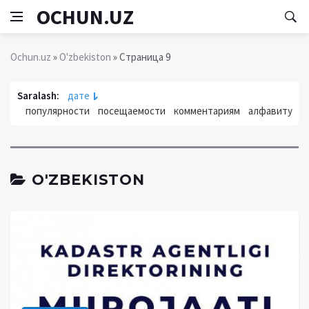
OCHUN.UZ
Ochun.uz
»
O'zbekiston
» Страница 9
Saralash:
дате
популярности
посещаемости
комментариям
алфавиту
O'ZBEKISTON