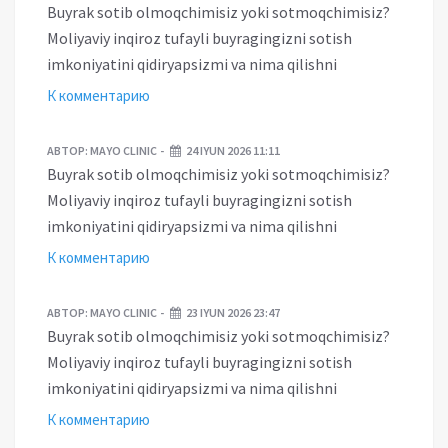
Buyrak sotib olmoqchimisiz yoki sotmoqchimisiz?
Moliyaviy inqiroz tufayli buyragingizni sotish
imkoniyatini qidiryapsizmi va nima qilishni
К комментарию
АВТОР:
MAYO CLINIC
24 IYUN 2026 11:11
Buyrak sotib olmoqchimisiz yoki sotmoqchimisiz?
Moliyaviy inqiroz tufayli buyragingizni sotish
imkoniyatini qidiryapsizmi va nima qilishni
К комментарию
АВТОР:
MAYO CLINIC
23 IYUN 2026 23:47
Buyrak sotib olmoqchimisiz yoki sotmoqchimisiz?
Moliyaviy inqiroz tufayli buyragingizni sotish
imkoniyatini qidiryapsizmi va nima qilishni
К комментарию