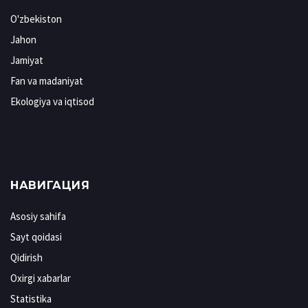
O'zbekiston
Jahon
Jamiyat
Fan va madaniyat
Ekologiya va iqtisod
НАВИГАЦИЯ
Asosiy sahifa
Sayt qoidasi
Qidirish
Oxirgi xabarlar
Statistika