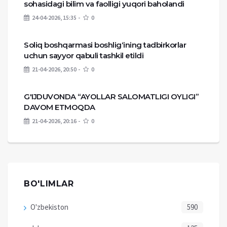
sohasidagi bilim va faolligi yuqori baholandi
24-04-2026, 15:35
0
Soliq boshqarmasi boshlig‘ining tadbirkorlar
uchun sayyor qabuli tashkil etildi
21-04-2026, 20:50
0
G'IJDUVONDA “AYOLLAR SALOMATLIGI OYLIGI”
DAVOM ETMOQDA
21-04-2026, 20:16
0
BO'LIMLAR
O'zbekiston
590