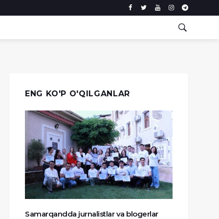
ENG KO'P O'QILGANLAR
Samarqandda jurnalistlar va blogerlar