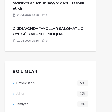
tadbirkorlar uchun sayyor qabuli tashkil
etildi
21-04-2026, 20:50
0
G'IJDUVONDA “AYOLLAR SALOMATLIGI
OYLIGI” DAVOM ETMOQDA
21-04-2026, 20:16
0
BO'LIMLAR
O'zbekiston
590
Jahon
125
Jamiyat
289