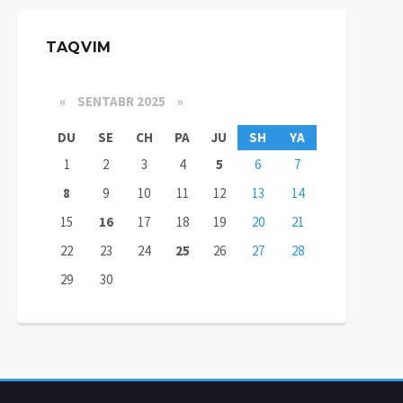
TAQVIM
«
SENTABR 2025
»
DU
SE
CH
PA
JU
SH
YA
1
2
3
4
5
6
7
8
9
10
11
12
13
14
15
16
17
18
19
20
21
22
23
24
25
26
27
28
29
30