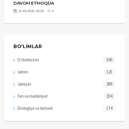
DAVOM ETMOQDA
21-04-2026, 20:16
0
BO'LIMLAR
O'zbekiston
590
Jahon
125
Jamiyat
289
Fan va madaniyat
254
Ekologiya va iqtisod
174