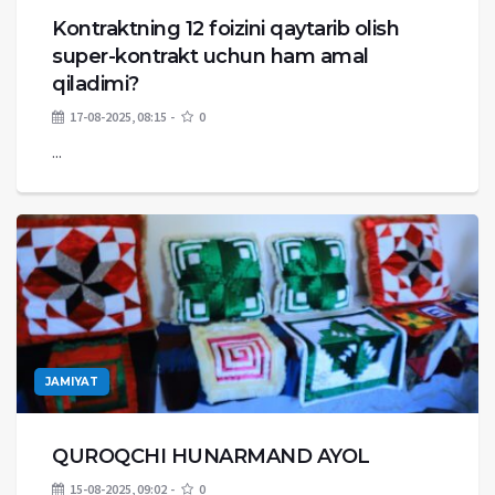
Kontraktning 12 foizini qaytarib olish
super-kontrakt uchun ham amal
qiladimi?
17-08-2025, 08:15
0
...
JAMIYAT
QUROQCHI HUNARMAND AYOL
15-08-2025, 09:02
0