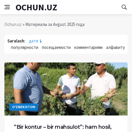
OCHUN.UZ
Ochun.uz
» Материалы за Avgust 2025 года
Saralash:
дате
популярности
посещаемости
комментариям
алфавиту
O'ZBEKISTON
”Bir kontur – bir mahsulot”: ham hosil,