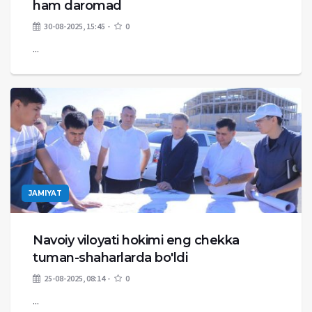
ham daromad
30-08-2025, 15:45
0
...
JAMIYAT
Navoiy viloyati hokimi eng chekka
tuman-shaharlarda bo'ldi
25-08-2025, 08:14
0
...