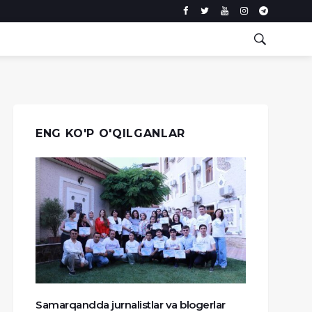
ENG KO'P O'QILGANLAR
Samarqandda jurnalistlar va blogerlar