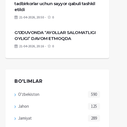
tadbirkorlar uchun sayyor qabuli tashkil
etildi
21-04-2026, 20:50
0
G'IJDUVONDA “AYOLLAR SALOMATLIGI
OYLIGI” DAVOM ETMOQDA
21-04-2026, 20:16
0
BO'LIMLAR
O'zbekiston
590
Jahon
125
Jamiyat
289