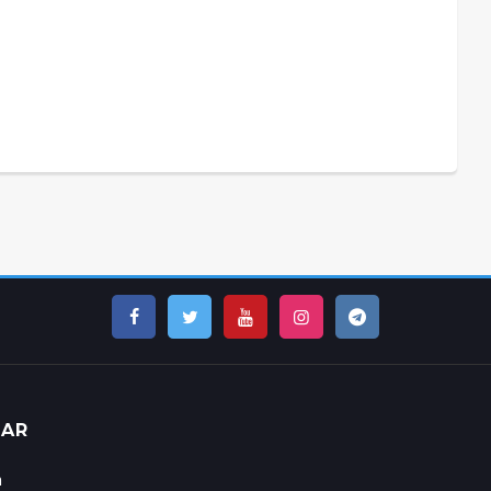
LAR
n