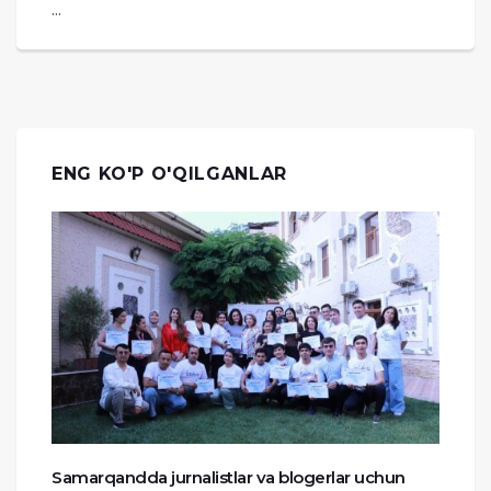
...
ENG KO'P O'QILGANLAR
Samarqandda jurnalistlar va blogerlar uchun