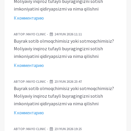
Moliyaviy inqiroz tufayli buyragingizni sotish
imkoniyatini qidiryapsizmi va nima qilishni
К комментарию
АВТОР:
MAYO CLINIC
24 IYUN 2026 11:11
Buyrak sotib olmoqchimisiz yoki sotmoqchimisiz?
Moliyaviy inqiroz tufayli buyragingizni sotish
imkoniyatini qidiryapsizmi va nima qilishni
К комментарию
АВТОР:
MAYO CLINIC
23 IYUN 2026 23:47
Buyrak sotib olmoqchimisiz yoki sotmoqchimisiz?
Moliyaviy inqiroz tufayli buyragingizni sotish
imkoniyatini qidiryapsizmi va nima qilishni
К комментарию
АВТОР:
MAYO CLINIC
23 IYUN 2026 19:25