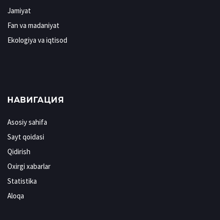
Jamiyat
Fan va madaniyat
Ekologiya va iqtisod
НАВИГАЦИЯ
Asosiy sahifa
Sayt qoidasi
Qidirish
Oxirgi xabarlar
Statistika
Aloqa