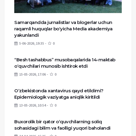
Samarqandda jurnalistlar va blogerlar uchun
raqamli huquqlar bo‘yicha Media akademiya
yakunlandi
5-06-2026, 19:35
0
“Besh tashabbus” musobaqalarida 14-maktab
o‘quvchilari munosib ishtirok etdi
15-05-2026, 17:06
0
O‘zbekistonda xantavirus qayd etildimi?
Epidemiologik vaziyatga aniqlik kiritildi
13-05-2026, 10:54
0
Buxorolik bir qator o‘quvchilarning soliq
sohasidagi bilim va faolligi yuqori baholandi