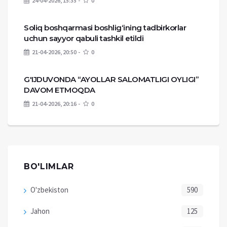
24-04-2026, 15:35
0
Soliq boshqarmasi boshlig‘ining tadbirkorlar
uchun sayyor qabuli tashkil etildi
21-04-2026, 20:50
0
G'IJDUVONDA “AYOLLAR SALOMATLIGI OYLIGI”
DAVOM ETMOQDA
21-04-2026, 20:16
0
BO'LIMLAR
O'zbekiston
590
Jahon
125