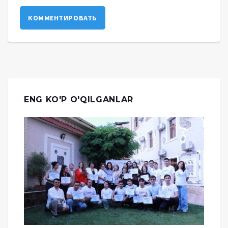
КОММЕНТИРОВАТЬ
ENG KO'P O'QILGANLAR