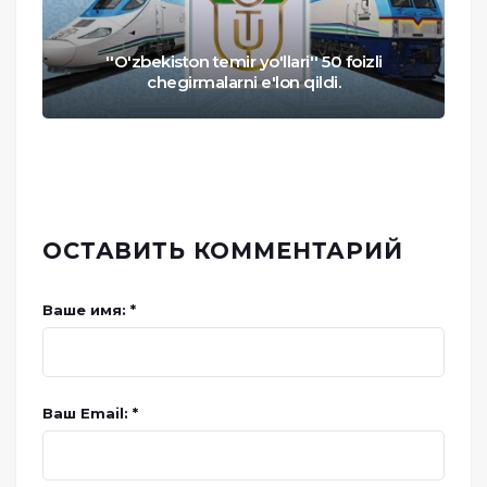
''O'zbekiston temir yo'llari'' 50 foizli
chegirmalarni e'lon qildi.
ОСТАВИТЬ КОММЕНТАРИЙ
Ваше имя: *
Ваш Email: *