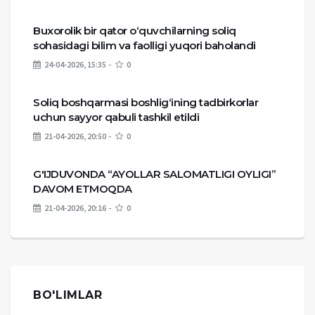
Buxorolik bir qator o‘quvchilarning soliq
sohasidagi bilim va faolligi yuqori baholandi
24-04-2026, 15:35
0
Soliq boshqarmasi boshlig‘ining tadbirkorlar
uchun sayyor qabuli tashkil etildi
21-04-2026, 20:50
0
G'IJDUVONDA “AYOLLAR SALOMATLIGI OYLIGI”
DAVOM ETMOQDA
21-04-2026, 20:16
0
BO'LIMLAR