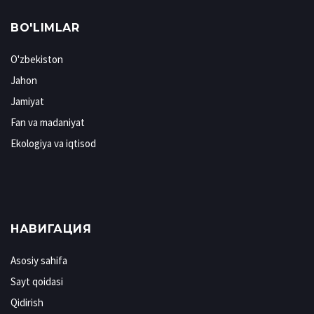
BO'LIMLAR
O'zbekiston
Jahon
Jamiyat
Fan va madaniyat
Ekologiya va iqtisod
НАВИГАЦИЯ
Asosiy sahifa
Sayt qoidasi
Qidirish