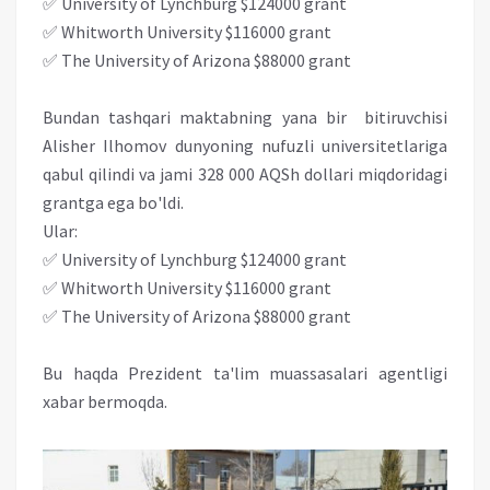
✅ University of Lynchburg $124000 grant
✅ Whitworth University $116000 grant
✅ The University of Arizona $88000 grant
Bundan tashqari maktabning yana bir bitiruvchisi
Alisher Ilhomov dunyoning nufuzli universitetlariga
qabul qilindi va jami 328 000 AQSh dollari miqdoridagi
grantga ega bo'ldi.
Ular:
✅ University of Lynchburg $124000 grant
✅ Whitworth University $116000 grant
✅ The University of Arizona $88000 grant
Bu haqda Prezident ta'lim muassasalari agentligi
xabar bermoqda.