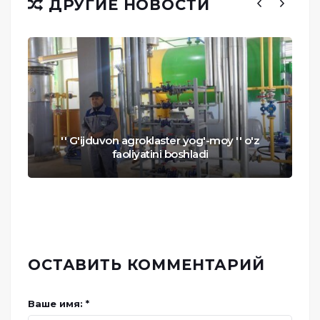
ДРУГИЕ НОВОСТИ
'' G'ijduvon agroklaster yog'-moy '' o'z
faoliyatini boshladi
ОСТАВИТЬ КОММЕНТАРИЙ
Ваше имя: *