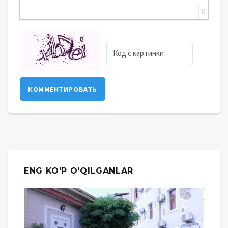
0
КОММЕНТИРОВАТЬ
ENG KO'P O'QILGANLAR