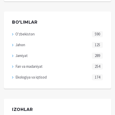
BO'LIMLAR
O'zbekiston
590
Jahon
125
Jamiyat
289
Fan va madaniyat
254
Ekologiya va iqtisod
174
IZOHLAR