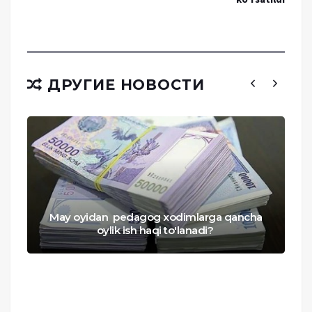
ДРУГИЕ НОВОСТИ
May oyidan pedagog xodimlarga qancha
oylik ish haqi to'lanadi?