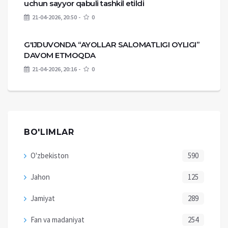
uchun sayyor qabuli tashkil etildi
21-04-2026, 20:50
0
G'IJDUVONDA “AYOLLAR SALOMATLIGI OYLIGI”
DAVOM ETMOQDA
21-04-2026, 20:16
0
BO'LIMLAR
O'zbekiston
590
Jahon
125
Jamiyat
289
Fan va madaniyat
254