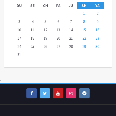
DU
SE
CH
PA
JU
SH
YA
1
2
3
4
5
6
7
8
9
10
11
12
13
14
15
16
17
18
19
20
21
22
23
24
25
26
27
28
29
30
31
-