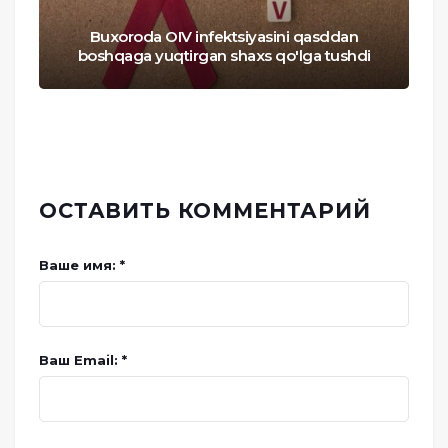
Buxoroda OIV infektsiyasini qasddan
boshqaga yuqtirgan shaxs qo'lga tushdi
ОСТАВИТЬ КОММЕНТАРИЙ
Ваше имя: *
Ваш Email: *