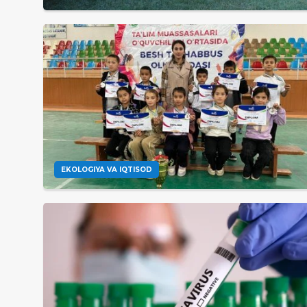
EKOLOGIYA VA IQTISOD