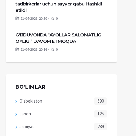
tadbirkorlar uchun sayyor qabuli tashkil
etildi
21-04-2026, 20:50
0
G'IJDUVONDA “AYOLLAR SALOMATLIGI
OYLIGI” DAVOM ETMOQDA
21-04-2026, 20:16
0
BO'LIMLAR
O'zbekiston
590
Jahon
125
Jamiyat
289