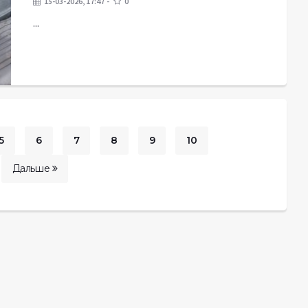
15-03-2026, 17:47
0
...
5
6
7
8
9
10
...
Дальше