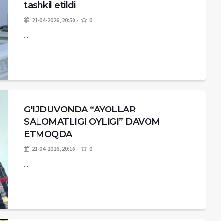
tashkil etildi
21-04-2026, 20:50
0
...
G'IJDUVONDA “AYOLLAR
SALOMATLIGI OYLIGI” DAVOM
ETMOQDA
21-04-2026, 20:16
0
...