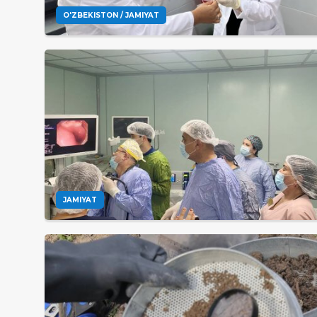
O'ZBEKISTON / JAMIYAT
JAMIYAT