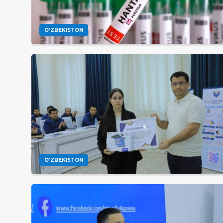
O'ZBEKISTON
O'ZBEKISTON