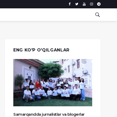
ENG KO'P O'QILGANLAR
Samarqandda jurnalistlar va blogerlar