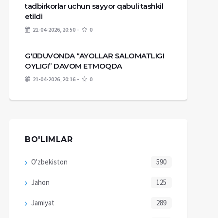
tadbirkorlar uchun sayyor qabuli tashkil
etildi
21-04-2026, 20:50
0
G'IJDUVONDA “AYOLLAR SALOMATLIGI
OYLIGI” DAVOM ETMOQDA
21-04-2026, 20:16
0
BO'LIMLAR
O'zbekiston
590
Jahon
125
Jamiyat
289