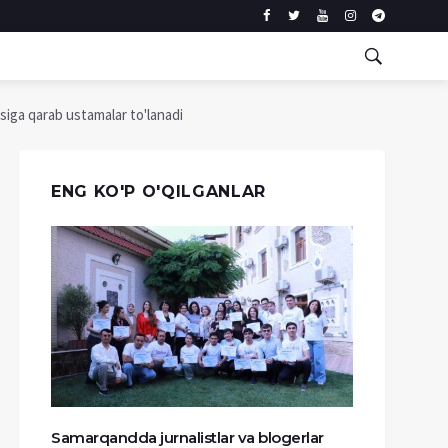
siga qarab ustamalar to'lanadi
ENG KO'P O'QILGANLAR
Samarqandda jurnalistlar va blogerlar