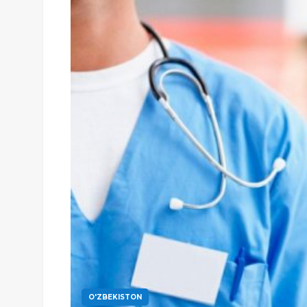
O'ZBEKISTON