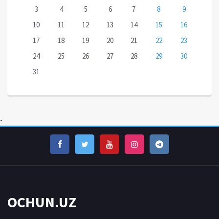
3
4
5
6
7
8
9
10
11
12
13
14
15
16
17
18
19
20
21
22
23
24
25
26
27
28
29
30
31
-
OCHUN.UZ