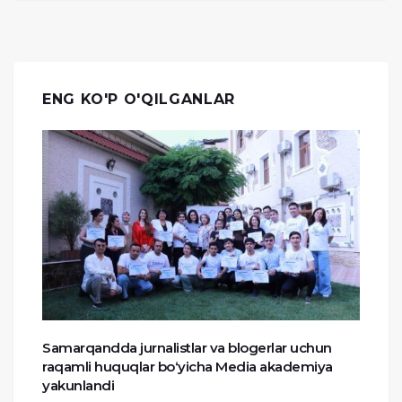
ENG KO'P O'QILGANLAR
Samarqandda jurnalistlar va blogerlar uchun
raqamli huquqlar bo‘yicha Media akademiya
yakunlandi