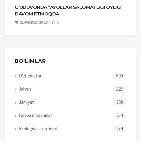
G'IJDUVONDA “AYOLLAR SALOMATLIGI OYLIGI”
DAVOM ETMOQDA
21-04-2026, 20:16
0
BO'LIMLAR
O'zbekiston
590
Jahon
125
Jamiyat
289
Fan va madaniyat
254
Ekologiya va iqtisod
174