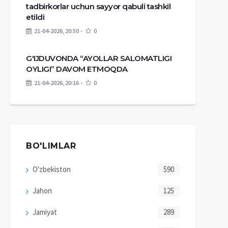
tadbirkorlar uchun sayyor qabuli tashkil
etildi
21-04-2026, 20:50
0
G'IJDUVONDA “AYOLLAR SALOMATLIGI
OYLIGI” DAVOM ETMOQDA
21-04-2026, 20:16
0
BO'LIMLAR
O'zbekiston
590
Jahon
125
Jamiyat
289