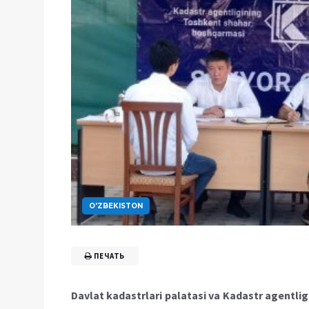
O'ZBEKISTON
ПЕЧАТЬ
Davlat kadastrlari palatasi va Kadastr agentl