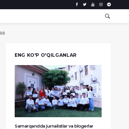
ldi
ENG KO'P O'QILGANLAR
Samarqandda jurnalistlar va blogerlar