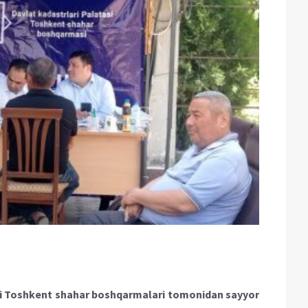
igi Toshkent shahar boshqarmalari tomonidan sayyor