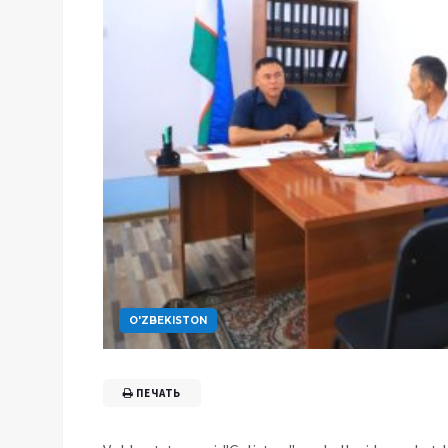
O'ZBEKISTON
ПЕЧАТЬ