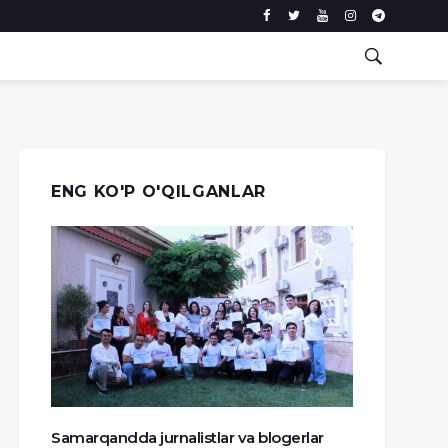
ENG KO'P O'QILGANLAR
Samarqandda jurnalistlar va blogerlar