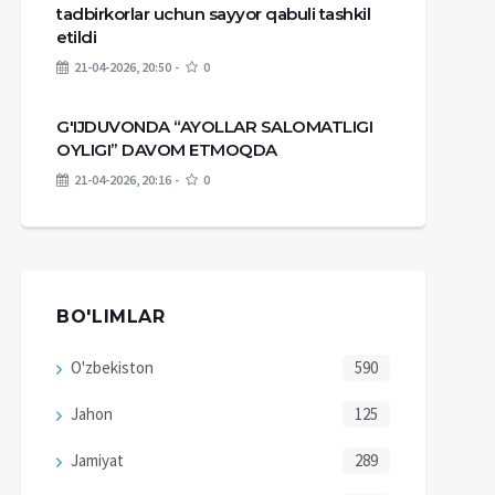
tadbirkorlar uchun sayyor qabuli tashkil
etildi
21-04-2026, 20:50
0
G'IJDUVONDA “AYOLLAR SALOMATLIGI
OYLIGI” DAVOM ETMOQDA
21-04-2026, 20:16
0
BO'LIMLAR
O'zbekiston
590
Jahon
125
Jamiyat
289