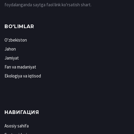
foydalanganda saytga faol link ko'rsatish shart.
BO'LIMLAR
O'zbekiston
Jahon
Jamiyat
Fan va madaniyat
Ekologiya va iqtisod
НАВИГАЦИЯ
Asosiy sahifa