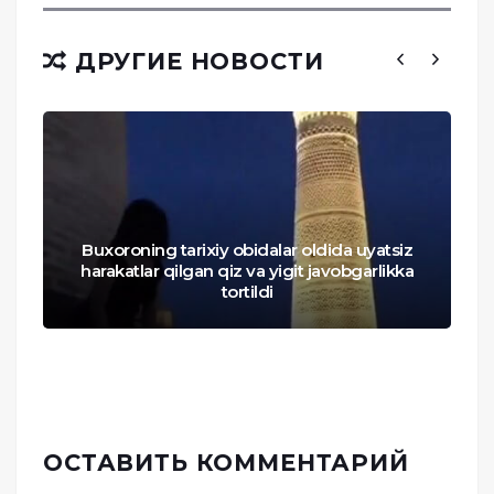
ДРУГИЕ НОВОСТИ
Buxoroning tarixiy obidalar oldida uyatsiz
harakatlar qilgan qiz va yigit javobgarlikka
tortildi
ОСТАВИТЬ КОММЕНТАРИЙ