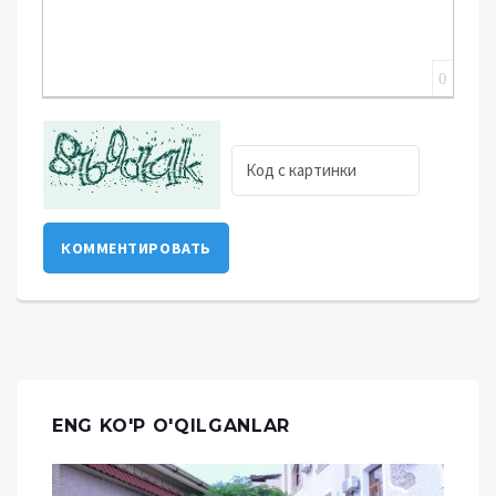
0
КОММЕНТИРОВАТЬ
ENG KO'P O'QILGANLAR