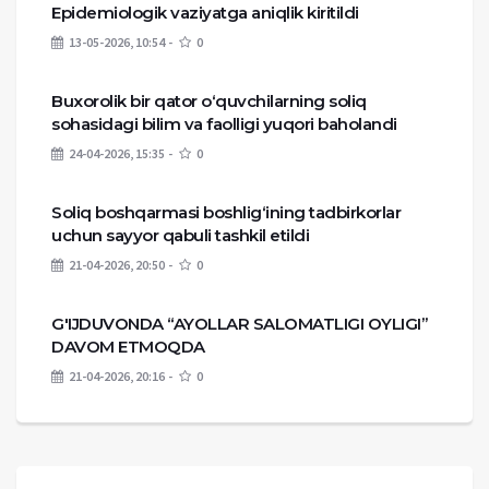
Epidemiologik vaziyatga aniqlik kiritildi
13-05-2026, 10:54
0
Buxorolik bir qator o‘quvchilarning soliq
sohasidagi bilim va faolligi yuqori baholandi
24-04-2026, 15:35
0
Soliq boshqarmasi boshlig‘ining tadbirkorlar
uchun sayyor qabuli tashkil etildi
21-04-2026, 20:50
0
G'IJDUVONDA “AYOLLAR SALOMATLIGI OYLIGI”
DAVOM ETMOQDA
21-04-2026, 20:16
0