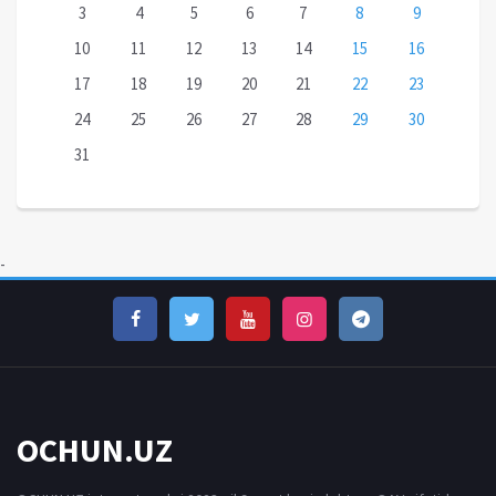
3
4
5
6
7
8
9
10
11
12
13
14
15
16
17
18
19
20
21
22
23
24
25
26
27
28
29
30
31
-
OCHUN.UZ