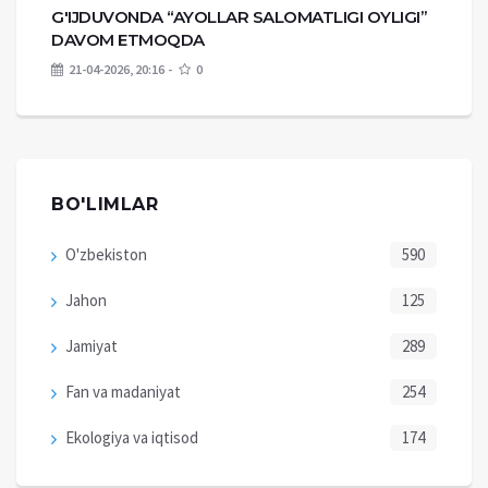
G'IJDUVONDA “AYOLLAR SALOMATLIGI OYLIGI”
DAVOM ETMOQDA
21-04-2026, 20:16
0
BO'LIMLAR
O'zbekiston
590
Jahon
125
Jamiyat
289
Fan va madaniyat
254
Ekologiya va iqtisod
174