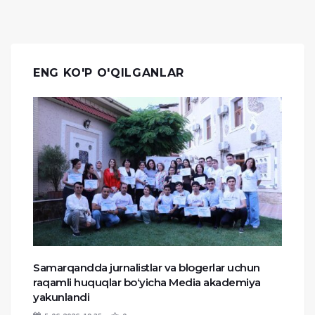
ENG KO'P O'QILGANLAR
Samarqandda jurnalistlar va blogerlar uchun
raqamli huquqlar bo‘yicha Media akademiya
yakunlandi