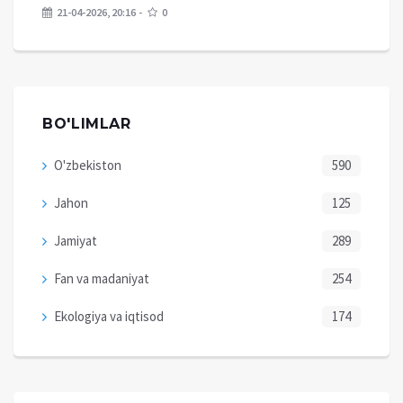
21-04-2026, 20:16
0
BO'LIMLAR
O'zbekiston
590
Jahon
125
Jamiyat
289
Fan va madaniyat
254
Ekologiya va iqtisod
174